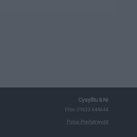
Cysylltu â Ni
Ffôn: 01633 644644
Polisi Preifatrwydd