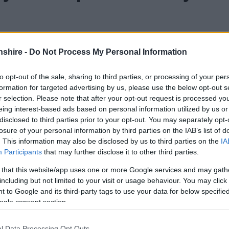
shire -
Do Not Process My Personal Information
to opt-out of the sale, sharing to third parties, or processing of your per
formation for targeted advertising by us, please use the below opt-out s
r selection. Please note that after your opt-out request is processed y
eing interest-based ads based on personal information utilized by us or
disclosed to third parties prior to your opt-out. You may separately opt-
losure of your personal information by third parties on the IAB’s list of
. This information may also be disclosed by us to third parties on the
IA
Participants
that may further disclose it to other third parties.
 that this website/app uses one or more Google services and may gath
including but not limited to your visit or usage behaviour. You may click 
 to Google and its third-party tags to use your data for below specifi
ogle consent section.
l Data Processing Opt Outs