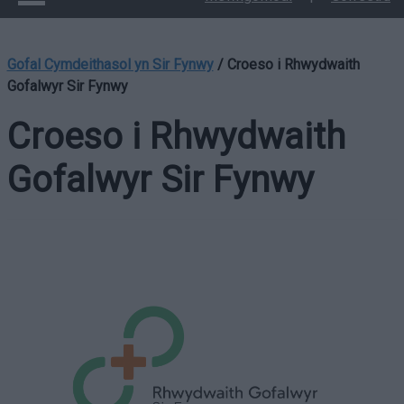
Gofal Cymdeithasol yn Sir Fynwy
/
Croeso i Rhwydwaith
Gofalwyr Sir Fynwy
Croeso i Rhwydwaith
Gofalwyr Sir Fynwy