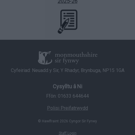
2025-26
Cyfeiriad: Neuadd y Sir, Y Rhadyr, Brynbuga, NP15 1GA
Cysylltu â Ni
Ffôn: 01633 644644
Polisi Preifatrwydd
© Hawlfraint 2026 Cyngor Sir Fynwy
Staff Login