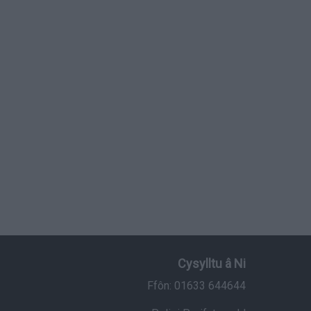
Cysylltu â Ni
Ffôn: 01633 644644