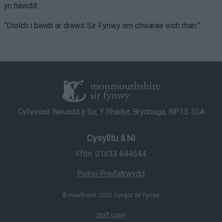
yn hawdd.
“Diolch i bawb ar draws Sir Fynwy am chwarae eich rhan.”
Cyfeiriad: Neuadd y Sir, Y Rhadyr, Brynbuga, NP15 1GA
Cysylltu â Ni
Ffôn: 01633 644644
Polisi Preifatrwydd
© Hawlfraint 2026 Cyngor Sir Fynwy
Staff Login