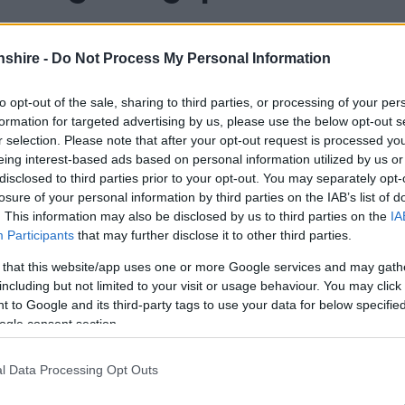
shire -
Do Not Process My Personal Information
to opt-out of the sale, sharing to third parties, or processing of your per
formation for targeted advertising by us, please use the below opt-out s
r selection. Please note that after your opt-out request is processed y
eing interest-based ads based on personal information utilized by us or
disclosed to third parties prior to your opt-out. You may separately opt-
losure of your personal information by third parties on the IAB’s list of
. This information may also be disclosed by us to third parties on the
IA
Participants
that may further disclose it to other third parties.
 that this website/app uses one or more Google services and may gath
including but not limited to your visit or usage behaviour. You may click 
 to Google and its third-party tags to use your data for below specifi
ogle consent section.
muned a mudiadau cymunedol i gyflwyno ceisiadau am
l Data Processing Opt Outs