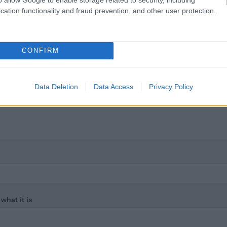
cation functionality and fraud prevention, and other user protection.
CONFIRM
Data Deletion
Data Access
Privacy Policy
 what it is