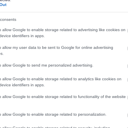
Out
consents
o allow Google to enable storage related to advertising like cookies on
evice identifiers in apps.
o allow my user data to be sent to Google for online advertising
s.
to allow Google to send me personalized advertising.
o allow Google to enable storage related to analytics like cookies on
evice identifiers in apps.
o allow Google to enable storage related to functionality of the website
o allow Google to enable storage related to personalization.
o allow Google to enable storage related to security, including