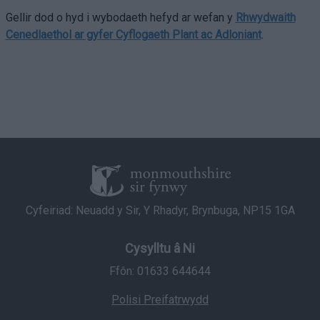
Gellir dod o hyd i wybodaeth hefyd ar wefan y
Rhwydwaith
Cenedlaethol ar gyfer Cyflogaeth Plant ac Adloniant
.
Cyfeiriad: Neuadd y Sir, Y Rhadyr, Brynbuga, NP15 1GA
Cysylltu â Ni
Ffôn: 01633 644644
Polisi Preifatrwydd