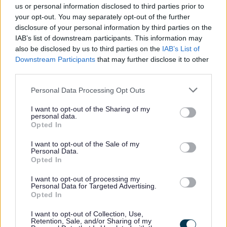
us or personal information disclosed to third parties prior to
Mae’n anghyfreithlon cyflogi plentyn o dan 13 oed
your opt-out. You may separately opt-out of the further
Mae’n anghyfreithlon cyflogi plentyn heb gael Trwydded
disclosure of your personal information by third parties on the
Cyflogaeth Plant
IAB’s list of downstream participants. This information may
Dim ond mewn mathau penodol o waith y gellir cyflogi plant
also be disclosed by us to third parties on the
IAB’s List of
(gweler isod)
Downstream Participants
that may further disclose it to other
Ni all unrhyw blentyn weithio ar unrhyw adeg rhwng 7pm a
third parties.
7am (dydd Llun i ddydd Sadwrn)
Please note that this website/app uses one or more Google
Personal Data Processing Opt Outs
Ni all unrhyw blentyn weithio mwy na 2 awr ar ddiwrnod
services and may gather and store information including but
ysgol
not limited to your visit or usage behaviour. You may click to
I want to opt-out of the Sharing of my
personal data.
Ni all unrhyw blentyn weithio am fwy na 2 awr ar ddydd Sul
grant or deny consent to Google and its third-party tags to
Opted In
rhwng 7am ac 11am
use your data for below specified purposes in below Google
consent section.
Ni all unrhyw blentyn weithio mwy na 12 awr yn ystod
I want to opt-out of the Sale of my
Personal Data.
unrhyw wythnos pan fydd yn ofynnol iddynt fynychu’r ysgol
Opted In
Gall plentyn 13 neu 14 oed weithio hyd at 5 awr ar ddydd
Sadwrn neu wyliau ysgol, a gall weithio hyd at uchafswm o
I want to opt-out of processing my
Personal Data for Targeted Advertising.
25 awr yr wythnos yn ystod gwyliau’r ysgol
Opted In
Gall plentyn 15 neu 16 oed weithio hyd at 8 awr ar ddydd
I want to opt-out of Collection, Use,
Sadwrn neu wyliau ysgol, a gall weithio hyd at uchafswm o
Retention, Sale, and/or Sharing of my