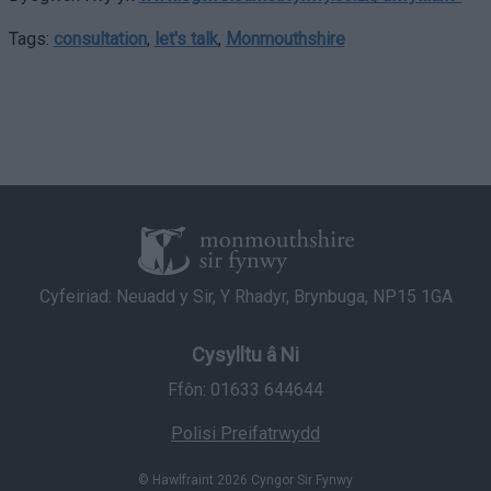
user protection.
Tags:
consultation
,
let's talk
,
Monmouthshire
Cyfeiriad: Neuadd y Sir, Y Rhadyr, Brynbuga, NP15 1GA
Cysylltu â Ni
Ffôn: 01633 644644
Polisi Preifatrwydd
© Hawlfraint 2026 Cyngor Sir Fynwy